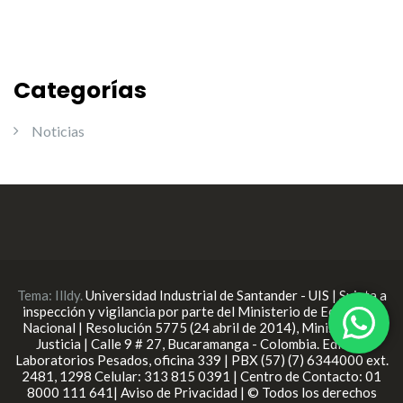
Categorías
Noticias
Tema:
Illdy
.
Universidad Industrial de Santander - UIS | Sujeta a
inspección y vigilancia por parte del Ministerio de Educación
Nacional | Resolución 5775 (24 abril de 2014), Ministerio de
Justicia | Calle 9 # 27, Bucaramanga - Colombia. Edificio
Laboratorios Pesados, oficina 339 | PBX (57) (7) 6344000 ext.
2481, 1298 Celular: 313 815 0391 | Centro de Contacto: 01
8000 111 641| Aviso de Privacidad | © Todos los derechos