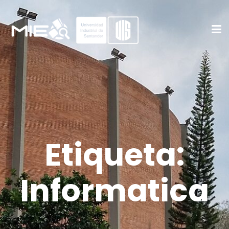
Etiqueta:
Informatica