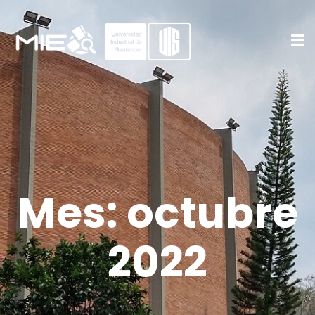
Mes:
octubre
2022