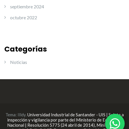
septiembre 2024
octubre 2022
Categorías
Noticias
Tema:
Illdy
.
Universidad Industrial de Santander - UIS | Sujeta a
inspección y vigilancia por parte del Ministerio de Educación
Nacional | Resolución 5775 (24 abril de 2014), Ministerio de