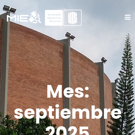
Mes:
septiembre
2025