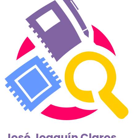
José Joaquín Claros