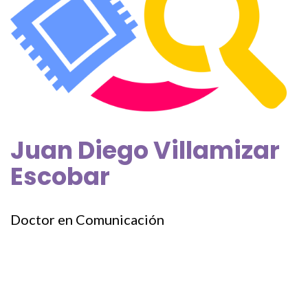
Juan Diego Villamizar
Escobar
Doctor en Comunicación