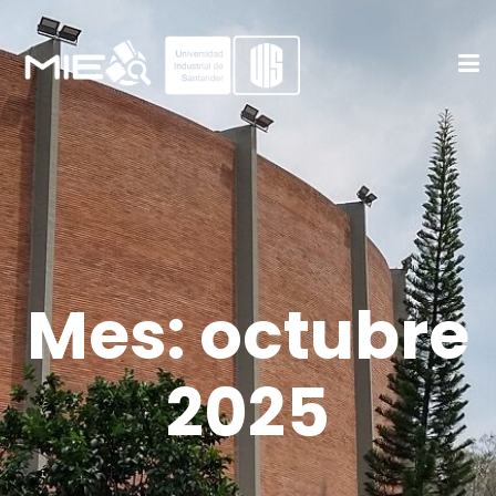
Mes:
octubre
2025