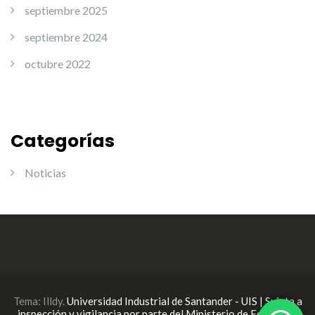
septiembre 2025
septiembre 2024
octubre 2022
Categorías
Noticias
Tema:
Illdy
.
Universidad Industrial de Santander - UIS | Sujeta a
inspección y vigilancia por parte del Ministerio de Educación