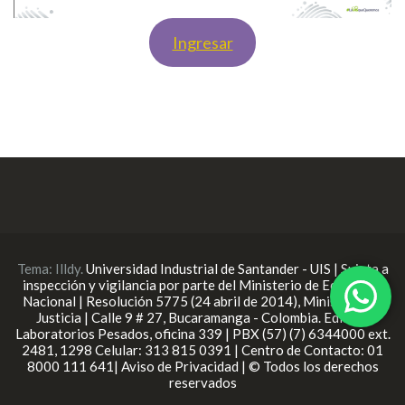
Ingresar
Tema:
Illdy
.
Universidad Industrial de Santander - UIS | Sujeta a
inspección y vigilancia por parte del Ministerio de Educación
Nacional | Resolución 5775 (24 abril de 2014), Ministerio de
Justicia | Calle 9 # 27, Bucaramanga - Colombia. Edificio
Laboratorios Pesados, oficina 339 | PBX (57) (7) 6344000 ext.
2481, 1298 Celular: 313 815 0391 | Centro de Contacto: 01
8000 111 641| Aviso de Privacidad | © Todos los derechos
reservados