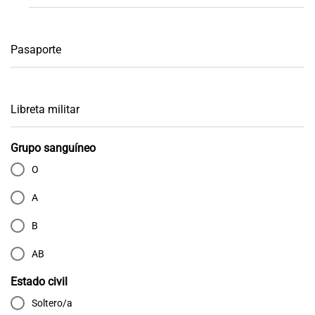
Pasaporte
Libreta militar
Grupo sanguíneo
O
A
B
AB
Estado civil
Soltero/a