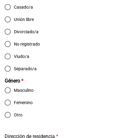
Casado/a
Unión libre
Divorciado/a
No registrado
Viudo/a
Separado/a
Género
*
Masculino
Femenino
Otro
Dirección de residencia
*