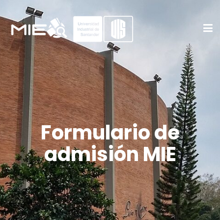
Formulario de
admisión MIE