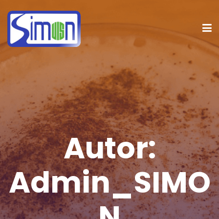
Autor:
Admin_SIMO
N