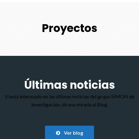
Proyectos
Últimas noticias
Si está interesado en las últimas noticias del grupo SIMON de
Investigación, dé una mirada al Blog.
Ver blog