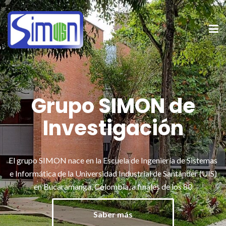
Grupo SIMON de
Investigación
El grupo SIMON nace en la Escuela de Ingeniería de Sistemas
e Informática de la Universidad Industrial de Santander (UIS)
en Bucaramanga, Colombia, a finales de los 80
Saber más