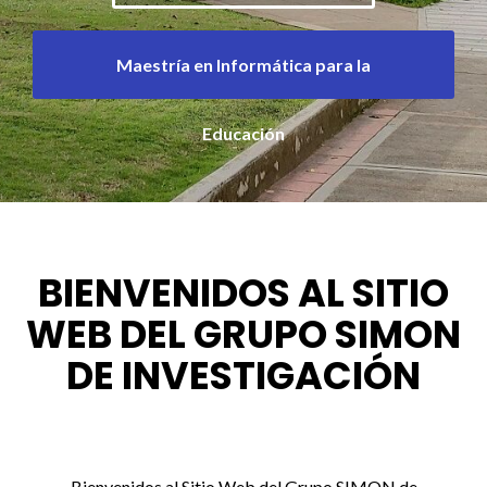
Maestría en Informática para la
Educación
BIENVENIDOS AL SITIO
WEB DEL GRUPO SIMON
DE INVESTIGACIÓN
Bienvenidos al Sitio Web del Grupo SIMON de