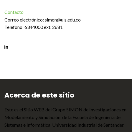
Contacto
Correo electrónico:
simon@uis.edu.co
Teléfono: 6344000 ext. 2681
Acerca de este sitio
Este es el Sitio WEB del Grupo SIMON de Investigaciones en
Modelamiento y Simulación, de la Escuela de Ingeniería de
Sistemas e Informática, Universidad Industrial de Santander.